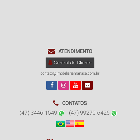
ATENDIMENTO
Central do Cliente
contato@imobiliariamanaca.com.br
CONTATOS
(47) 3446-1549
(47) 99270-6426