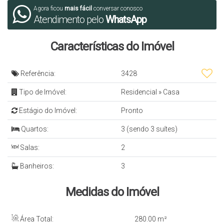
Agora ficou
mais fácil
conversar conosco
Atendimento pelo
WhatsApp
Características do Imóvel
Referência:
3428
Tipo de Imóvel:
Residencial
»
Casa
Estágio do Imóvel:
Pronto
Quartos:
3 (sendo 3 suítes)
Salas:
2
Banheiros:
3
Medidas do Imóvel
Área Total:
280
.00
m²