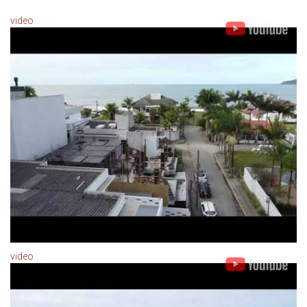
video
video