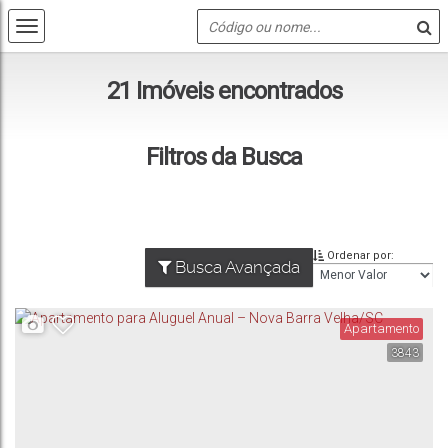
21 Imóveis encontrados
Filtros da Busca
Ordenar por:
Busca Avançada
Apartamento
3843