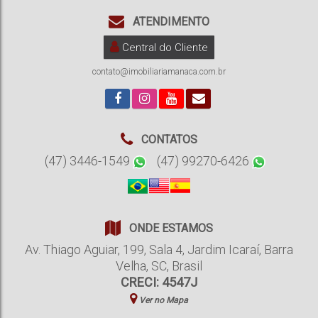
ATENDIMENTO
Central do Cliente
contato@imobiliariamanaca.com.br
CONTATOS
(47) 3446-1549
(47) 99270-6426
ONDE ESTAMOS
Av. Thiago Aguiar
,
199
,
Sala 4
,
Jardim Icaraí
,
Barra
Velha
,
SC
,
Brasil
CRECI: 4547J
Ver no Mapa