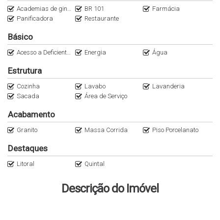
Academias de ginástica
BR 101
Farmácia
Panificadora
Restaurante
Básico
Acesso a Deficientes
Energia
Água
Estrutura
Cozinha
Lavabo
Lavanderia
Sacada
Área de Serviço
Acabamento
Granito
Massa Corrida
Piso Porcelanato
Destaques
Litoral
Quintal
Descrição do Imóvel