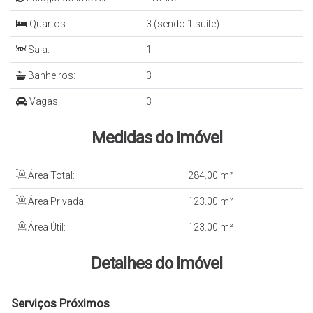
Quartos:
3 (sendo 1 suíte)
Sala:
1
Banheiros:
3
Vagas:
3
Medidas do Imóvel
Área Total:
284
.00
m²
Área Privada:
123
.00
m²
Área Útil:
123
.00
m²
Detalhes do Imóvel
Serviços Próximos