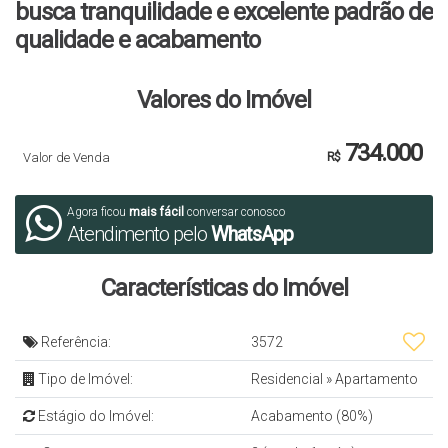
busca tranquilidade e excelente padrão de
qualidade e acabamento
Valores do Imóvel
734.000
Valor de Venda
R$
Agora ficou
mais fácil
conversar conosco
Atendimento pelo
WhatsApp
Características do Imóvel
Referência:
3572
Tipo de Imóvel:
Residencial
»
Apartamento
Estágio do Imóvel:
Acabamento (80%)