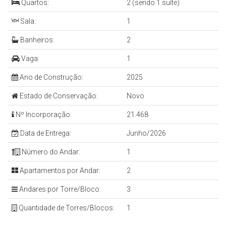
Quartos:
2 (sendo 1 suíte)
Sala:
1
Banheiros:
2
Vaga:
1
Ano de Construção:
2025
Estado de Conservação:
Novo
Nº Incorporação:
21.468
Data de Entrega:
Junho/2026
Número do Andar:
1
Apartamentos por Andar:
2
Andares por Torre/Bloco:
3
Quantidade de Torres/Blocos:
1