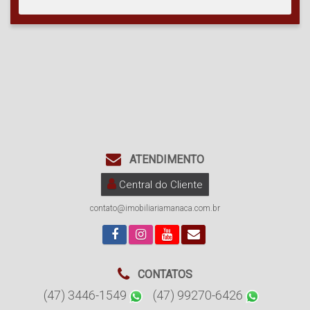
ATENDIMENTO
Central do Cliente
contato@imobiliariamanaca.com.br
CONTATOS
(47) 3446-1549
(47) 99270-6426