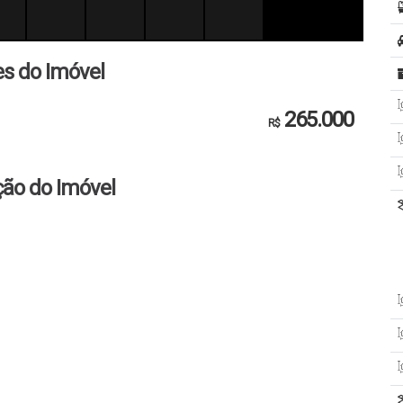
es do Imóvel
265.000
R$
ção do Imóvel