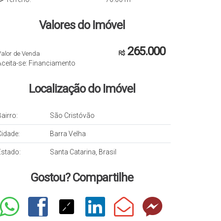
Valores do Imóvel
265.000
Valor de Venda
R$
Aceita-se: Financiamento
Localização do Imóvel
airro:
São Cristóvão
Cidade:
Barra Velha
Estado:
Santa Catarina, Brasil
Gostou? Compartilhe