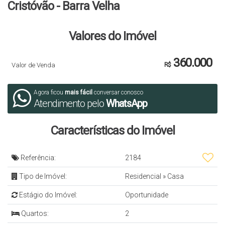
Cristóvão - Barra Velha
Valores do Imóvel
360.000
Valor de Venda
R$
Agora ficou
mais fácil
conversar conosco
Atendimento pelo
WhatsApp
Características do Imóvel
Referência:
2184
Tipo de Imóvel:
Residencial
»
Casa
Estágio do Imóvel:
Oportunidade
Quartos:
2