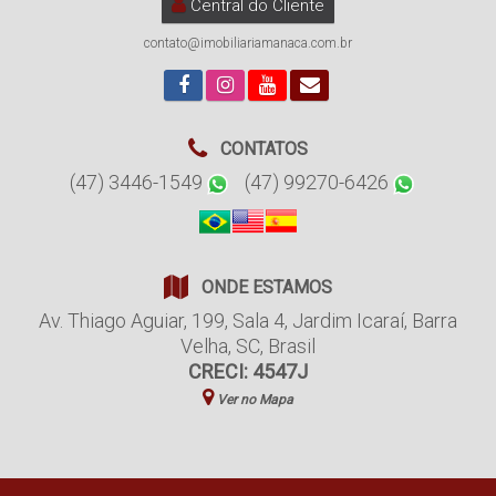
Central do Cliente
contato@imobiliariamanaca.com.br
CONTATOS
(47) 3446-1549
(47) 99270-6426
ONDE ESTAMOS
Av. Thiago Aguiar
,
199
,
Sala 4
,
Jardim Icaraí
,
Barra
Velha
,
SC
,
Brasil
CRECI: 4547J
Ver no Mapa