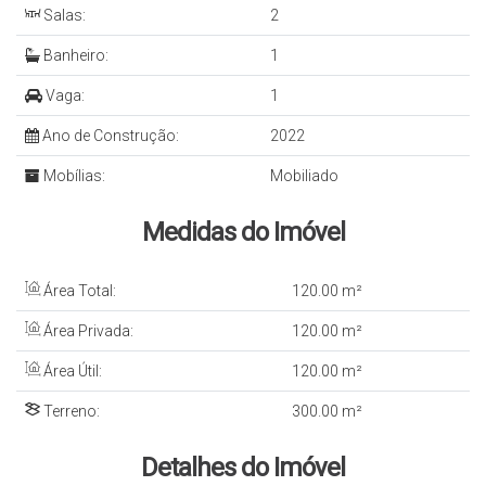
Salas:
2
Banheiro:
1
Vaga:
1
Ano de Construção:
2022
Mobílias:
Mobiliado
Medidas do Imóvel
Área Total:
120
.00
m²
Área Privada:
120
.00
m²
Área Útil:
120
.00
m²
Terreno:
300
.00
m²
Detalhes do Imóvel