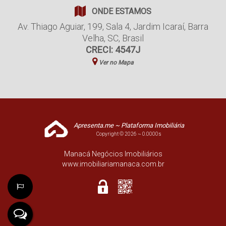
ONDE ESTAMOS
Av. Thiago Aguiar
,
199
,
Sala 4
,
Jardim Icaraí
,
Barra
Velha
,
SC
,
Brasil
CRECI: 4547J
Ver no Mapa
Apresenta.me ~ Plataforma Imobiliária
Copyright © 2026 ~ 0.0000s
Manacá Negócios Imobiliários
www.imobiliariamanaca.com.br