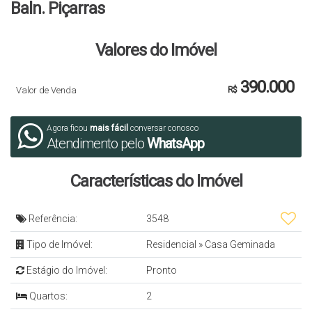
Baln. Piçarras
Valores do Imóvel
390.000
Valor de Venda
R$
Agora ficou
mais fácil
conversar conosco
Atendimento pelo
WhatsApp
Características do Imóvel
Referência:
3548
Tipo de Imóvel:
Residencial
»
Casa Geminada
Estágio do Imóvel:
Pronto
Quartos:
2