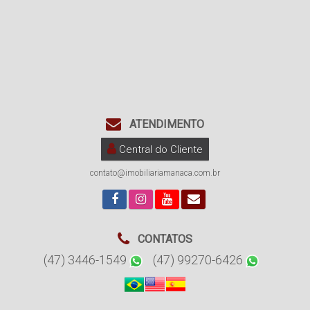
ATENDIMENTO
Central do Cliente
contato@imobiliariamanaca.com.br
CONTATOS
(47) 3446-1549
(47) 99270-6426