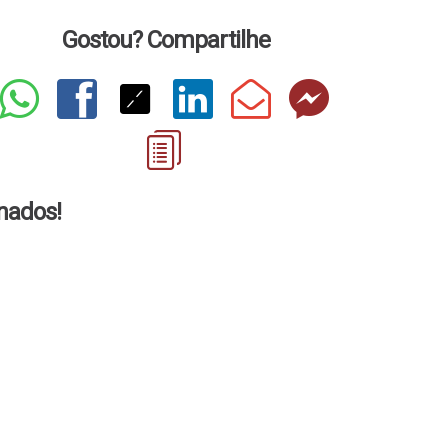
Gostou? Compartilhe
onados!