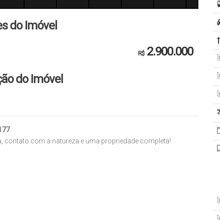
es do Imóvel
2.900.000
R$
ção do Imóvel
177
a, contato com a natureza e uma propriedade completa!