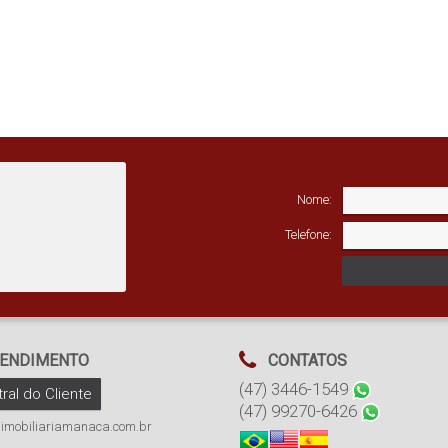
Nome:
Telefone:
ENDIMENTO
CONTATOS
(47) 3446-1549
ral do Cliente
(47) 99270-6426
imobiliariamanaca.com.br