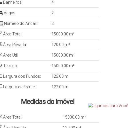
Banheiros:
4
Vagas:
2
Número do Andar:
2
Área Total:
15000.00 m²
Área Privada:
120.00 m²
Área Útil:
15000.00 m²
Terreno:
15000.00 m²
Largura dos Fundos:
122.00 m
Largura da Frente:
122.00 m
Medidas do Imóvel
Área Total:
15000
.00
m²
Área Privada:
120
.00
m²