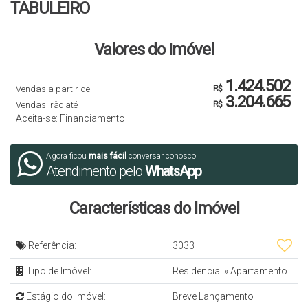
TABULEIRO
Valores do Imóvel
1.424.502
Vendas a partir de
R$
3.204.665
Vendas irão até
R$
Aceita-se: Financiamento
Agora ficou
mais fácil
conversar conosco
Atendimento pelo
WhatsApp
Características do Imóvel
Referência:
3033
Tipo de Imóvel:
Residencial
»
Apartamento
Estágio do Imóvel:
Breve Lançamento