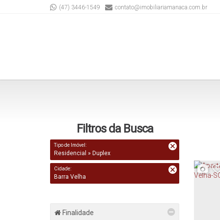
(47) 3446-1549
contato@imobiliariamanaca.com.br
Filtros da Busca
Tipo de Imóvel:
Residencial » Duplex
Cidade:
Barra Velha
Finalidade