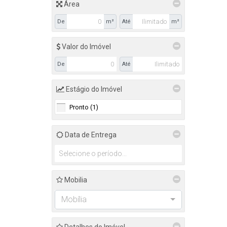
Área
De
m²
Até
m²
Valor do Imóvel
De
Até
Estágio do Imóvel
Pronto (1)
Data de Entrega
Mobilia
Mobília