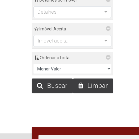
Detalhes do Imóvel
Detalhes
Imóvel Aceita
Imóvel aceita
Ordenar a Lista
Buscar
Limpar