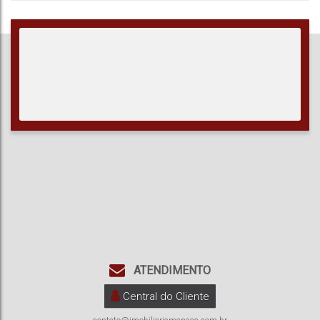
Privativo:
Total:
Útil:
Terreno:
ATENDIMENTO
Central do Cliente