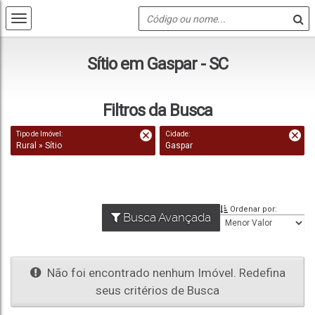
Sítio em Gaspar - SC
Filtros da Busca
Tipo de Imóvel:
Cidade:
Rural » Sítio
Gaspar
Ordenar por:
Busca Avançada
Não foi encontrado nenhum Imóvel. Redefina
seus critérios de Busca