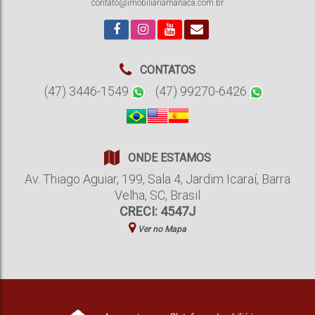
contato@imobiliariamanaca.com.br
CONTATOS
(47) 3446-1549
(47) 99270-6426
ONDE ESTAMOS
Av. Thiago Aguiar
,
199
,
Sala 4
,
Jardim Icaraí
,
Barra
Velha
,
SC
,
Brasil
CRECI: 4547J
Ver no Mapa