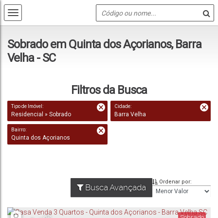
Sobrado em Quinta dos Açorianos, Barra
Velha - SC
Filtros da Busca
Tipo de Imóvel:
Cidade:
Residencial » Sobrado
Barra Velha
Bairro:
Quinta dos Açorianos
Ordenar por:
Busca Avançada
Sobrado