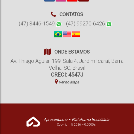
CONTATOS
(47) 3446-1549
(47) 99270-6426
ONDE ESTAMOS
Av. Thiago Aguiar
,
199
,
Sala 4
,
Jardim Icaraí
,
Barra
Velha
,
SC
,
Brasil
CRECI: 4547J
Ver no Mapa
Apresenta.me ~ Plataforma Imobiliária
Copyright © 2026 ~ 0.0000s