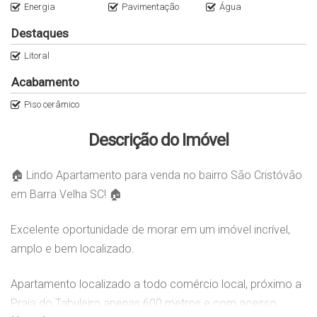
Energia
Pavimentação
Água
Destaques
Litoral
Acabamento
Piso cerâmico
Descrição do Imóvel
🏠 Lindo Apartamento para venda no bairro São Cristóvão
em Barra Velha SC! 🏠
Excelente oportunidade de morar em um imóvel incrível,
amplo e bem localizado.
Apartamento localizado a todo comércio local, próximo a
Praia do Tabuleiro apenas 600 metros e com acesso