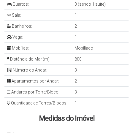
Quartos:
3 (sendo 1 suíte)
Sala:
1
Banheiros:
2
Vaga:
1
Mobílias:
Mobiliado
Distância do Mar (m):
800
Número do Andar:
3
Apartamentos por Andar:
2
Andares por Torre/Bloco:
3
Quantidade de Torres/Blocos:
1
Medidas do Imóvel