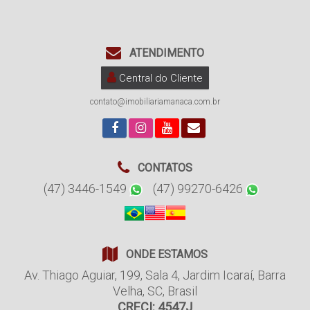
ATENDIMENTO
Central do Cliente
contato@imobiliariamanaca.com.br
CONTATOS
(47) 3446-1549
(47) 99270-6426
ONDE ESTAMOS
Av. Thiago Aguiar
,
199
,
Sala 4
,
Jardim Icaraí
,
Barra
Velha
,
SC
,
Brasil
CRECI: 4547J