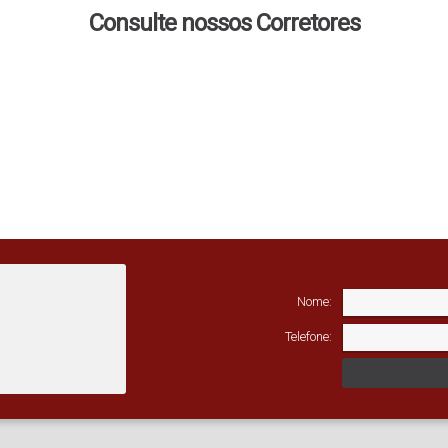
156
.00
m²
Consulte nossos Corretores
Nome:
Telefone: