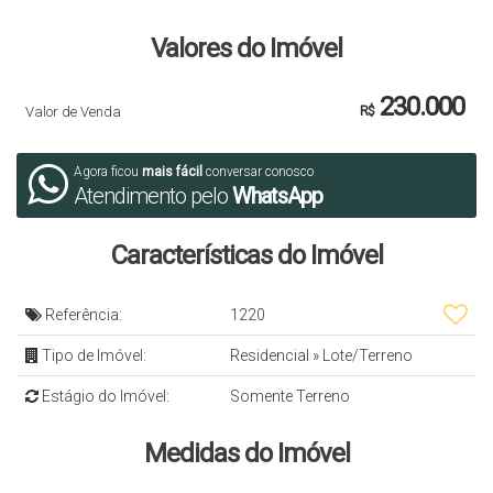
Valores do Imóvel
230.000
Valor de Venda
R$
Agora ficou
mais fácil
conversar conosco
Atendimento pelo
WhatsApp
Características do Imóvel
Referência:
1220
Tipo de Imóvel:
Residencial
»
Lote/Terreno
Estágio do Imóvel:
Somente Terreno
Medidas do Imóvel