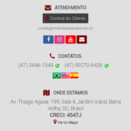
ATENDIMENTO
Central do Cliente
contato@imobiliariamanaca.com.br
CONTATOS
(47) 3446-1549
(47) 99270-6426
ONDE ESTAMOS
Av. Thiago Aguiar
,
199
,
Sala 4
,
Jardim Icaraí
,
Barra
Velha
,
SC
,
Brasil
CRECI: 4547J
Ver no Mapa