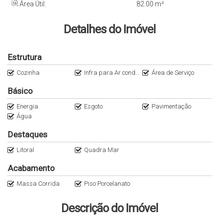
Área Útil:
82
.00
m²
Detalhes do Imóvel
Estrutura
Cozinha
Infra para Ar condicionado
Área de Serviço
Básico
Energia
Esgoto
Pavimentação
Água
Destaques
Litoral
Quadra Mar
Acabamento
Massa Corrida
Piso Porcelanato
Descrição do Imóvel