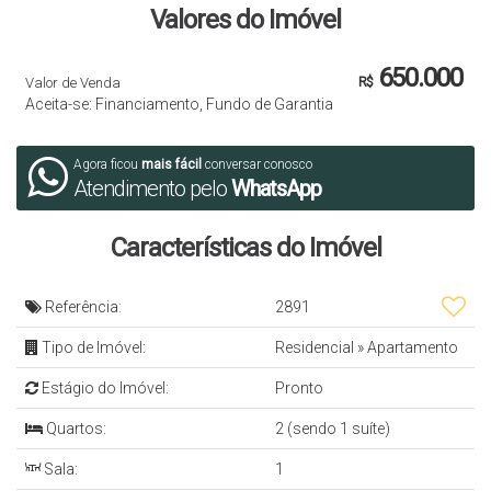
Valores do Imóvel
650.000
Valor de Venda
R$
Aceita-se: Financiamento, Fundo de Garantia
Agora ficou
mais fácil
conversar conosco
Atendimento pelo
WhatsApp
Características do Imóvel
Referência:
2891
Tipo de Imóvel:
Residencial
»
Apartamento
Estágio do Imóvel:
Pronto
Quartos:
2 (sendo 1 suíte)
Sala:
1