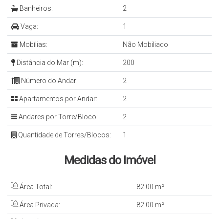
Banheiros:
2
Vaga:
1
Mobílias:
Não Mobiliado
Distância do Mar (m):
200
Número do Andar:
2
Apartamentos por Andar:
2
Andares por Torre/Bloco:
2
Quantidade de Torres/Blocos:
1
Medidas do Imóvel
Área Total:
82
.00
m²
Área Privada:
82
.00
m²