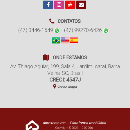
CONTATOS
(47) 3446-1549
(47) 99270-6426
ONDE ESTAMOS
Av. Thiago Aguiar
,
199
,
Sala 4
,
Jardim Icaraí
,
Barra
Velha
,
SC
,
Brasil
CRECI: 4547J
Ver no Mapa
Apresenta.me ~ Plataforma Imobiliária
Copyright © 2026 ~ 0.0000s