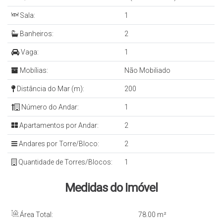
Sala:
1
Banheiros:
2
Vaga:
1
Mobílias:
Não Mobiliado
Distância do Mar (m):
200
Número do Andar:
1
Apartamentos por Andar:
2
Andares por Torre/Bloco:
2
Quantidade de Torres/Blocos:
1
Medidas do Imóvel
Área Total:
78
.00
m²