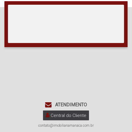
ATENDIMENTO
Central do Cliente
contato@imobiliariamanaca.com.br