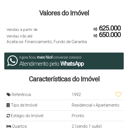
Valores do Imóvel
625.000
Vendas a partir de
R$
650.000
Vendas irão até
R$
Aceita-se: Financiamento, Fundo de Garantia
Agora ficou
mais fácil
conversar conosco
Atendimento pelo
WhatsApp
Características do Imóvel
Referência:
1992
Tipo de Imóvel:
Residencial
»
Apartamento
Estágio do Imóvel:
Pronto
Quartos:
2 (sendo 1 suíte)