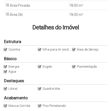
Área Privada:
78
.00
m²
Área Útil:
78
.00
m²
Detalhes do Imóvel
Estrutura
Cozinha
Infra para Ar condicionado
Área de Serviço
Básico
Energia
Esgoto
Pavimentação
Água
Destaques
Litoral
Quadra Mar
Acabamento
Massa Corrida
Piso Porcelanato