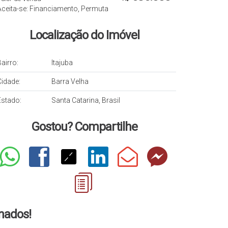
Aceita-se: Financiamento, Permuta
Localização do Imóvel
airro:
Itajuba
Cidade:
Barra Velha
Estado:
Santa Catarina, Brasil
Gostou? Compartilhe
onados!