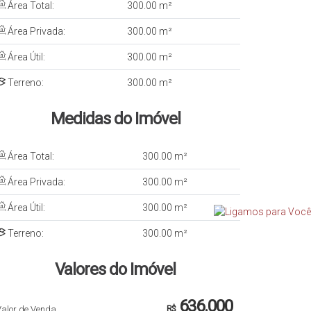
Área Total:
300.00 m²
Área Privada:
300.00 m²
Área Útil:
300.00 m²
Terreno:
300.00 m²
Medidas do Imóvel
Área Total:
300
.00
m²
Área Privada:
300
.00
m²
Área Útil:
300
.00
m²
Terreno:
300
.00
m²
Valores do Imóvel
636.000
Valor de Venda
R$