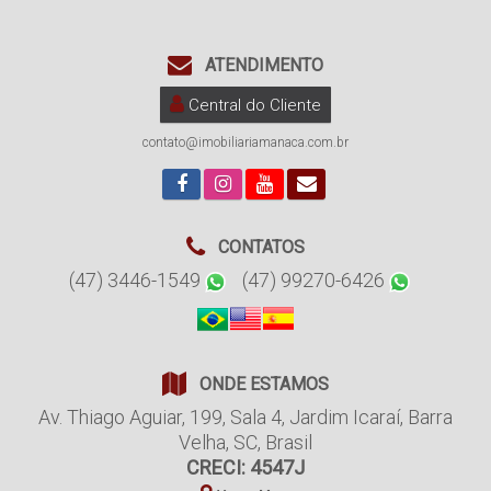
ATENDIMENTO
Central do Cliente
contato@imobiliariamanaca.com.br
CONTATOS
(47) 3446-1549
(47) 99270-6426
ONDE ESTAMOS
Av. Thiago Aguiar
,
199
,
Sala 4
,
Jardim Icaraí
,
Barra
Velha
,
SC
,
Brasil
CRECI: 4547J