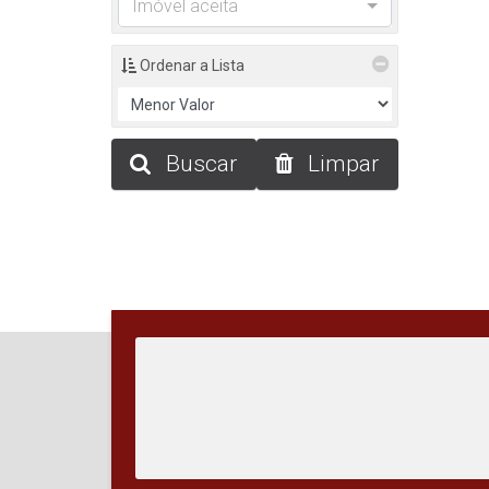
Imóvel aceita
Ordenar a Lista
Buscar
Limpar