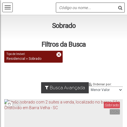
Sobrado
Filtros da Busca
Tipo de Imóvel:
Residencial » Sobrado
Ordenar por:
Busca Avançada
Sobrado
3057