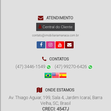
ATENDIMENTO
Central do Cliente
contato@imobiliariamanaca.com.br
CONTATOS
(47) 3446-1549
(47) 99270-6426
ONDE ESTAMOS
Av. Thiago Aguiar
,
199
,
Sala 4
,
Jardim Icaraí
,
Barra
Velha
,
SC
,
Brasil
CRECI: 4547J