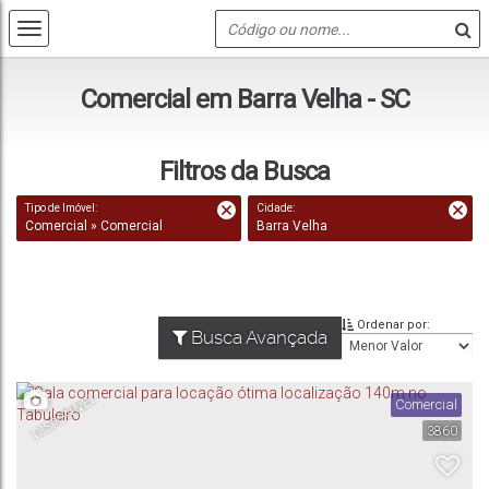
Comercial em Barra Velha - SC
Filtros da Busca
Tipo de Imóvel:
Cidade:
Comercial » Comercial
Barra Velha
Ordenar por:
Busca Avançada
DISPONÍVEL
Comercial
3860