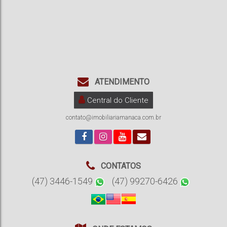
ATENDIMENTO
Central do Cliente
contato@imobiliariamanaca.com.br
CONTATOS
(47) 3446-1549
(47) 99270-6426