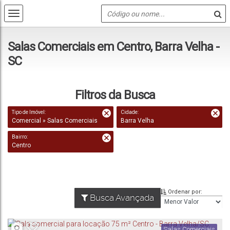
Salas Comerciais em Centro, Barra Velha -
SC
Filtros da Busca
Tipo de Imóvel:
Cidade:
Comercial » Salas Comerciais
Barra Velha
Bairro:
Centro
Ordenar por:
Busca Avançada
Salas Comerciais