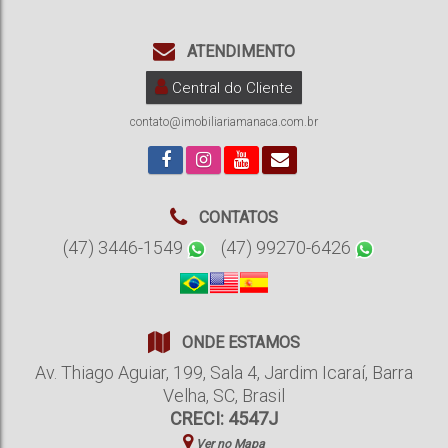
ATENDIMENTO
Central do Cliente
contato@imobiliariamanaca.com.br
CONTATOS
(47) 3446-1549
(47) 99270-6426
ONDE ESTAMOS
Av. Thiago Aguiar
,
199
,
Sala 4
,
Jardim Icaraí
,
Barra
Velha
,
SC
,
Brasil
CRECI: 4547J
Ver no Mapa