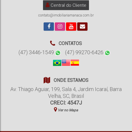
Central do Cliente
contato@imobiliariamanaca.com.br
CONTATOS
(47) 3446-1549
(47) 99270-6426
ONDE ESTAMOS
Av. Thiago Aguiar
,
199
,
Sala 4
,
Jardim Icaraí
,
Barra
Velha
,
SC
,
Brasil
CRECI: 4547J
Ver no Mapa