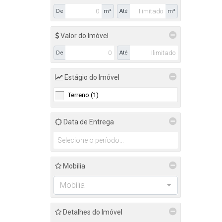
De
m²
Até
m²
Valor do Imóvel
De
Até
Estágio do Imóvel
Terreno (1)
Data de Entrega
Mobilia
Mobília
Detalhes do Imóvel