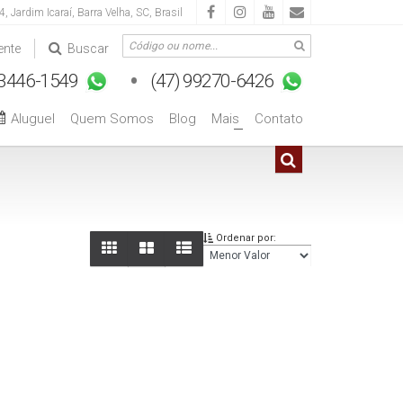
 4
,
Jardim Icaraí
,
Barra Velha
,
SC
,
Brasil
ente
Buscar
Aluguel
Quem Somos
Blog
Mais
Contato
+
Ordenar por: