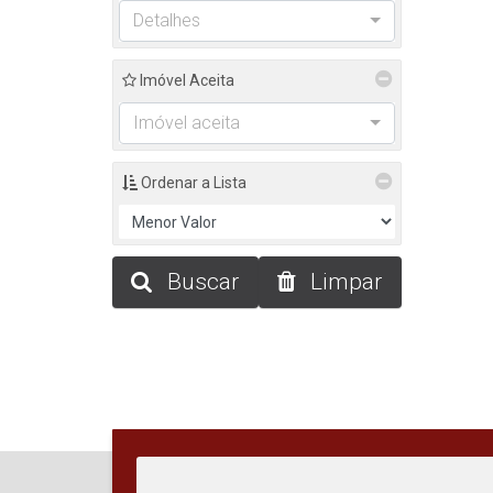
Detalhes
Imóvel Aceita
Imóvel aceita
Ordenar a Lista
Buscar
Limpar