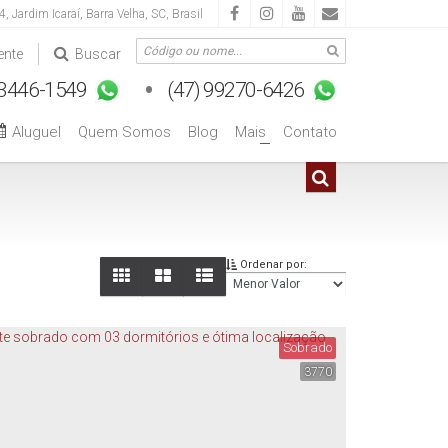
 4
,
Jardim Icaraí
,
Barra Velha
,
SC
,
Brasil
ente
Buscar
Aluguel
Quem Somos
Blog
Mais
Contato
+
Ordenar por:
Sobrado
3770