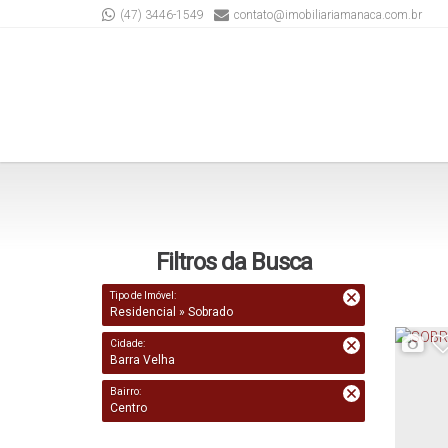
(47) 3446-1549
contato@imobiliariamanaca.com.br
Filtros da Busca
Tipo de Imóvel:
Residencial » Sobrado
Cidade:
Barra Velha
Bairro:
Centro