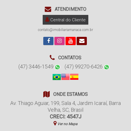
ATENDIMENTO
Central do Cliente
contato@imobiliariamanaca.com.br
CONTATOS
(47) 3446-1549
(47) 99270-6426
ONDE ESTAMOS
Av. Thiago Aguiar
,
199
,
Sala 4
,
Jardim Icaraí
,
Barra
Velha
,
SC
,
Brasil
CRECI: 4547J
Ver no Mapa