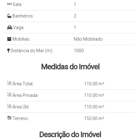
Sala:
1
Banheiros:
2
Vaga:
1
Mobílias:
Não Mobiliado
Distância do Mar (m):
1000
Medidas do Imóvel
Área Total:
110
.00
m²
Área Privada:
110
.00
m²
Área Útil:
110
.00
m²
Terreno:
150
.00
m²
Descrição do Imóvel