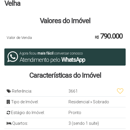
Velha
Valores do Imóvel
790.000
Valor de Venda
R$
Agora ficou
mais fácil
conversar conosco
Atendimento pelo
WhatsApp
Características do Imóvel
Referência:
3661
Tipo de Imóvel:
Residencial
»
Sobrado
Estágio do Imóvel:
Pronto
Quartos:
3 (sendo 1 suíte)