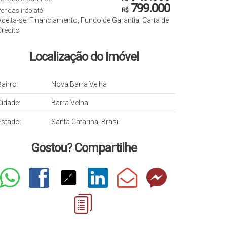
799.000
endas irão até
R$
Aceita-se: Financiamento, Fundo de Garantia, Carta de
Crédito
Localização do Imóvel
airro:
Nova Barra Velha
Cidade:
Barra Velha
Estado:
Santa Catarina, Brasil
Gostou? Compartilhe