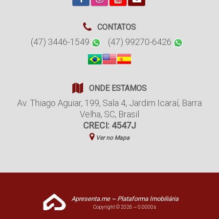
CONTATOS
(47) 3446-1549
(47) 99270-6426
ONDE ESTAMOS
Av. Thiago Aguiar
,
199
,
Sala 4
,
Jardim Icaraí
,
Barra
Velha
,
SC
,
Brasil
CRECI: 4547J
Ver no Mapa
Apresenta.me ~ Plataforma Imobiliária
Copyright © 2026 ~ 0.0000s