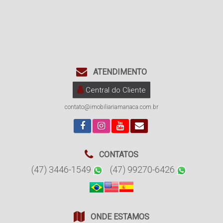
ATENDIMENTO
Central do Cliente
contato@imobiliariamanaca.com.br
CONTATOS
(47) 3446-1549
(47) 99270-6426
ONDE ESTAMOS