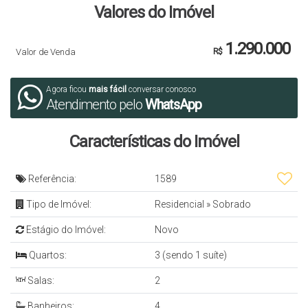
Valores do Imóvel
1.290.000
Valor de Venda
R$
Agora ficou
mais fácil
conversar conosco
Atendimento pelo
WhatsApp
Características do Imóvel
Referência:
1589
Tipo de Imóvel:
Residencial
»
Sobrado
Estágio do Imóvel:
Novo
Quartos:
3 (sendo 1 suíte)
Salas:
2
Banheiros:
4