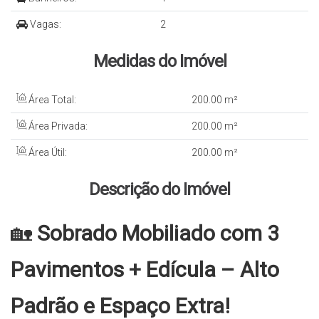
Vagas:
2
Medidas do Imóvel
Área Total:
200
.00
m²
Área Privada:
200
.00
m²
Área Útil:
200
.00
m²
Descrição do Imóvel
🏡
Sobrado Mobiliado com 3
Pavimentos + Edícula – Alto
Padrão e Espaço Extra!