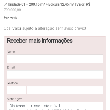
📍
Unidade 01 – 200,16 m² + Edícula 12,45 m² | Valor: R$
790.000,00
🧾
Memorial Descritivo
Ver mais...
Tipo de construção:
Obs: Valor sujeito a alteração sem aviso prévio!
Edificação geminada de
alto padrão
, com
03 pavimentos
,
oferecendo excelente aproveitamento de espaço e conforto.
Receber mais Informações
📐
Distribuição dos Ambientes
Nome:
✅
Pavimento Térreo:
Email:
Garagem
Sala de estar espaçosa
Lavabo
Telefone:
Cozinha integrada à sala de jantar
✅
Edícula (12,45 m²):
Lavanderia
Mensagem:
Área gourmet com churrasqueira