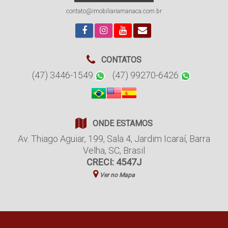
contato@imobiliariamanaca.com.br
CONTATOS
(47) 3446-1549
(47) 99270-6426
ONDE ESTAMOS
Av. Thiago Aguiar
,
199
,
Sala 4
,
Jardim Icaraí
,
Barra
Velha
,
SC
,
Brasil
CRECI: 4547J
Ver no Mapa