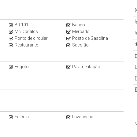
BR 101
Banco
Mc Donalds
Mercado
Ponto de circular
Posto de Gasolina
Restaurante
Sacolão
Esgoto
Pavimentação
Edícula
Lavanderia