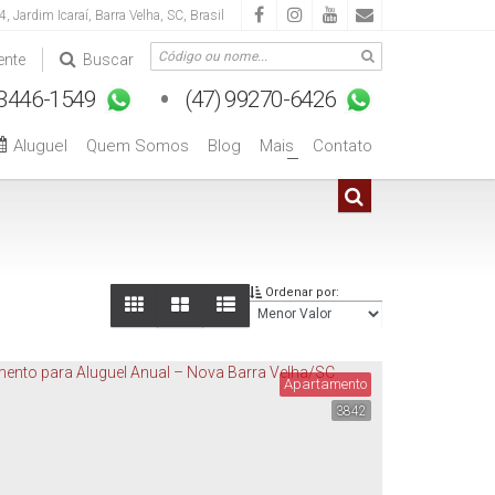
 4
,
Jardim Icaraí
,
Barra Velha
,
SC
,
Brasil
ente
Buscar
Aluguel
Quem Somos
Blog
Mais
Contato
+
Ordenar por:
Apartamento
3842