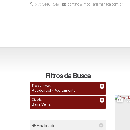
(47) 3446-1549
contato@imobiliariamanaca.com.br
Filtros da Busca
Tipo de Imóvel:
Residencial » Apartamento
Cidade:
Barra Velha
Finalidade