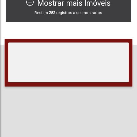
Mostrar mais Imóveis
Restam
282
registros a ser mostrados