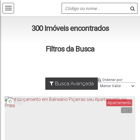
300 Imóveis encontrados
Filtros da Busca
Ordenar por:
Busca Avançada
Apartamento
3815