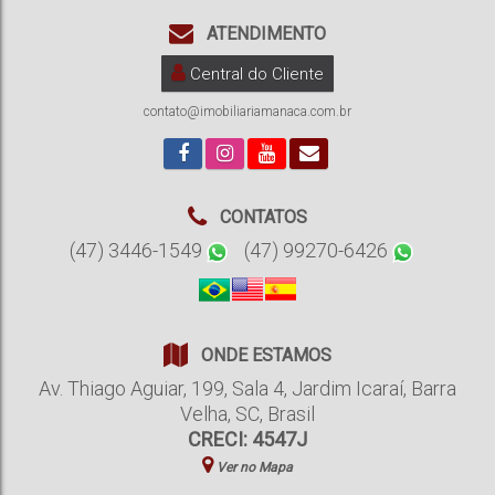
ATENDIMENTO
Central do Cliente
contato@imobiliariamanaca.com.br
CONTATOS
(47) 3446-1549
(47) 99270-6426
ONDE ESTAMOS
Av. Thiago Aguiar
,
199
,
Sala 4
,
Jardim Icaraí
,
Barra
Velha
,
SC
,
Brasil
CRECI: 4547J
Ver no Mapa