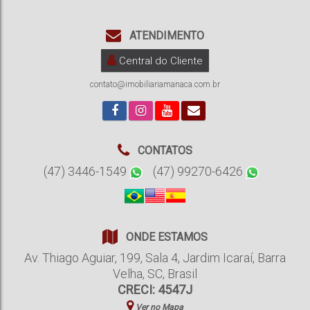
ATENDIMENTO
Central do Cliente
contato@imobiliariamanaca.com.br
CONTATOS
(47) 3446-1549
(47) 99270-6426
ONDE ESTAMOS
Av. Thiago Aguiar
,
199
,
Sala 4
,
Jardim Icaraí
,
Barra
Velha
,
SC
,
Brasil
CRECI: 4547J
Ver no Mapa