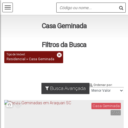
Casa Geminada
Filtros da Busca
Tipo de Imóvel:
Residencial » Casa Geminada
Ordenar por:
Busca Avançada
Casa Geminada
3566