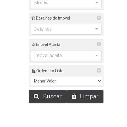
Mobília
Detalhes do Imóvel
Detalhes
Imóvel Aceita
Imóvel aceita
Ordenar a Lista
Buscar
Limpar